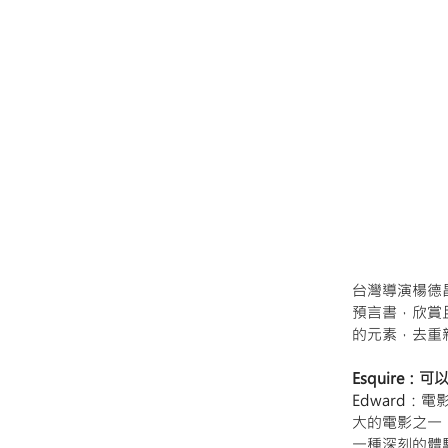
台灣導演楊德
預言書，欣賞
的元素，去重
Esquire
Edward
大的電影之一
一種深刻的體