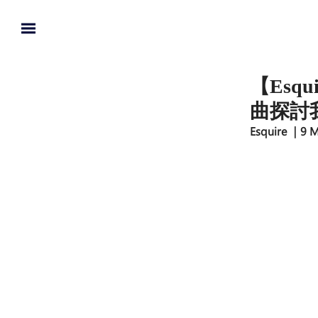
【Esq
曲探討
Esquire ｜9 