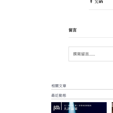
留言
撰寫留言......
​相關文章
最近動態