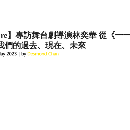
uire】專訪舞台劇導演林奕華 從《一
我們的過去、現在、未來
May 2023｜by 
Desmond Chan