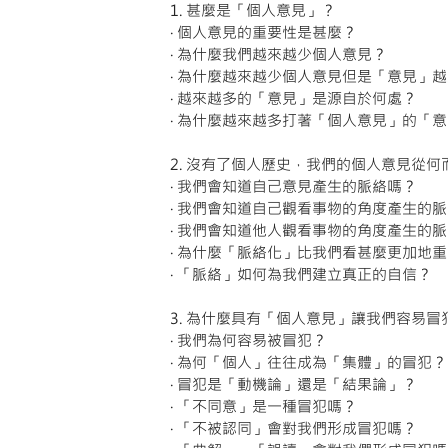
1. 甚麼是「個人意見」？
‧ 個人意見的重要性是甚麼？
‧ 為什麼我們越來越少個人意見？
‧ 為什麼越來越少個人意見但是「意見」
‧ 越來越多的「意見」是源自於何處？
‧ 為什麼越來越多打著「個人意見」的「
2. 沒有了個人歷史，我們的個人意見從何
‧ 我們會知道自己意見產生的脈絡嗎？
‧ 我們會知道自己觀看事物的角度產生的
‧ 我們會知道他人觀看事物的角度產生的
‧ 為什麼「脈絡化」比我們看甚麼更加地
‧ 「脈絡」如何為我們建立真正的自信？
3. 為什麼具有「個人意見」讓我們容易
‧ 我們為何容易被冒犯？
‧ 為何「個人」往往成為「集體」的冒犯？
‧ 冒犯是「動機論」還是「結果論」？
‧ 「不同意」是一種冒犯嗎？
‧ 「不被認同」會對我們形成冒犯嗎？