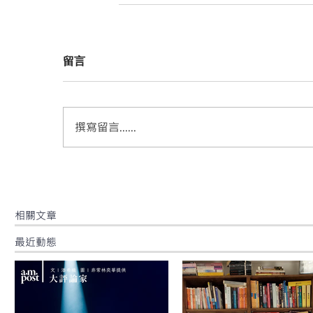
留言
撰寫留言......
​相關文章
最近動態