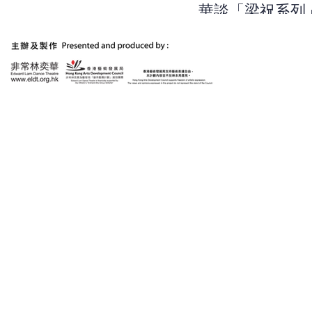
華談「梁祝系列
作：用浪漫的方
出當今時代的不