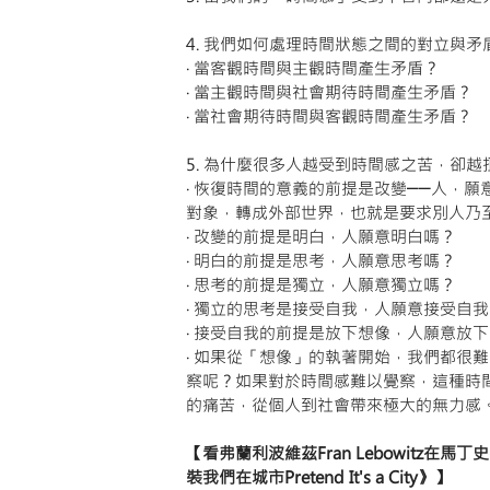
4. 我們如何處理時間狀態之間的對立與矛
‧ 當客觀時間與主觀時間產生矛盾？
‧ 當主觀時間與社會期待時間產生矛盾？
‧ 當社會期待時間與客觀時間產生矛盾？
5. 為什麼很多人越受到時間感之苦，卻
‧ 恢復時間的意義的前提是改變──人，
對象，轉成外部世界，也就是要求別人乃
‧ 改變的前提是明白，人願意明白嗎？
‧ 明白的前提是思考，人願意思考嗎？
‧ 思考的前提是獨立，人願意獨立嗎？
‧ 獨立的思考是接受自我，人願意接受自
‧ 接受自我的前提是放下想像，人願意放
‧ 如果從「想像」的執著開始，我們都很
察呢？如果對於時間感難以覺察，這種時
的痛苦，從個人到社會帶來極大的無力感
【看弗蘭利波維茲Fran Lebowitz在馬丁
裝我們在城市Pretend It's a City》】