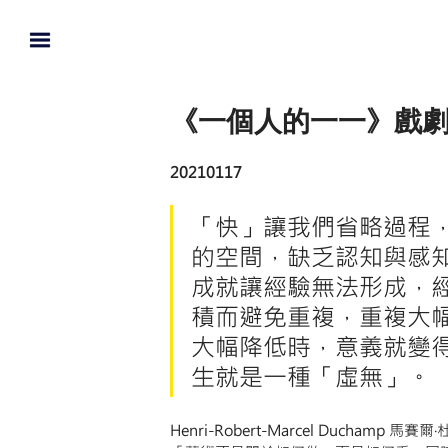
《一個人的一一》戲劇
20210117
「快」讓我們省略過程
的空間，缺乏認知與感
成就讓經驗無法形成，
積而避免重複，重複大
大幅降低時，意義就變
生就是一種「虛無」。
Henri-Robert-Marcel Duchamp 馬賽爾