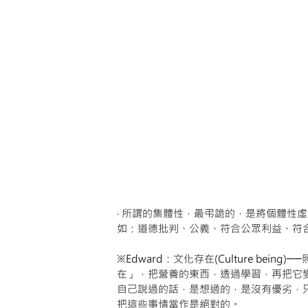
‧ 所謂的集體性，最弔詭的，是將個體性
如：道德批判、公義、符合公眾利益、符
※Edward：文化存在(Culture be
在」，把營養的東西，透過學習，再把它
自己說過的話，是想過的，是沒有優劣，
把這些事情當作是絕對的。