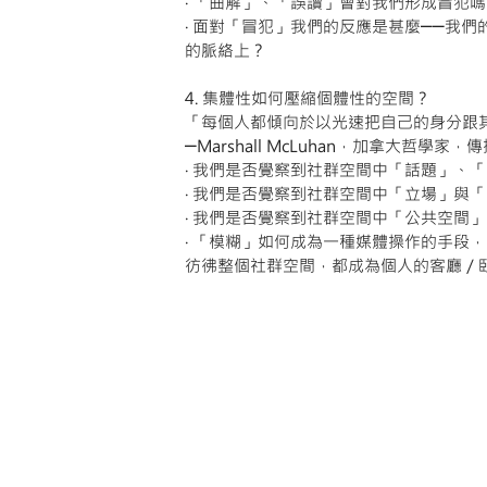
‧ 「曲解」、「誤讀」會對我們形成冒犯
‧ 面對「冒犯」我們的反應是甚麼──我
的脈絡上？
4. 集體性如何壓縮個體性的空間？
「每個人都傾向於以光速把自己的身分跟
─Marshall McLuhan，加拿大哲學
‧ 我們是否覺察到社群空間中「話題」、
‧ 我們是否覺察到社群空間中「立場」與
‧ 我們是否覺察到社群空間中「公共空間
‧ 「模糊」如何成為一種媒體操作的手段
彷彿整個社群空間，都成為個人的客廳／