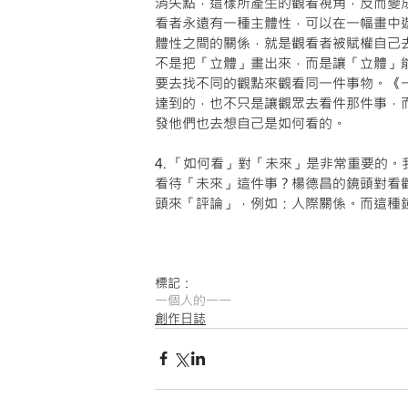
消失點，這樣所產生的觀看視角，反而變
看者永遠有一種主體性，可以在一幅畫中
體性之間的關係，就是觀看者被賦權自己
不是把「立體」畫出來，而是讓「立體」
要去找不同的觀點來觀看同一件事物。《
達到的，也不只是讓觀眾去看件那件事，
發他們也去想自己是如何看的。
4. 「如何看」對「未來」是非常重要的
看待「未來」這件事？楊德昌的鏡頭對看
頭來「評論」，例如：人際關係。而這種
標記：
一個人的一一
創作日誌