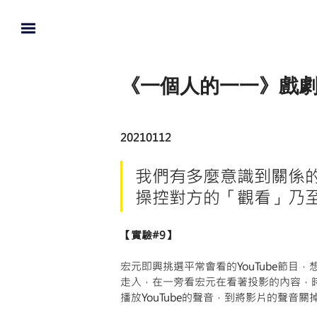
《一個人的一一》戲劇
20210112
我們有多麼意識到關係
操控對方的「觀看」乃
【實驗#9】
宏元即興挑選平常會看的YouTube節
走入，在一旁看宏元在看著投影的內容，
播放YouTube的聲音，到將影片的聲音關