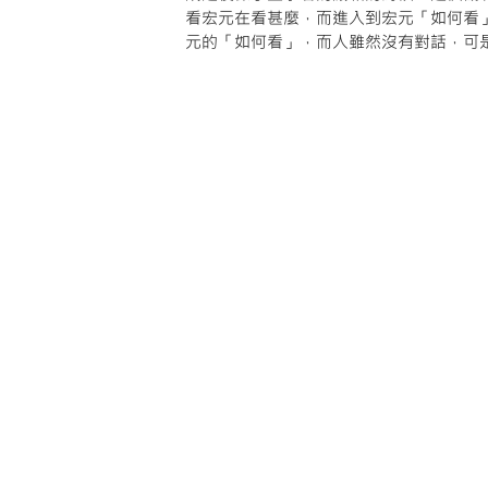
看宏元在看甚麼，而進入到宏元「如何看
元的「如何看」，而人雖然沒有對話，可