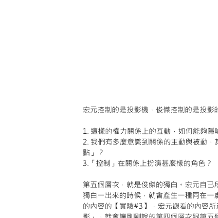
宏元控制的是投影機，俊傑控制的是投影
1. 這樣的權力關係上的互動，如何能夠隱
2. 我們有多麼意識到關係的主動與被動
點」？
3.「控制」在關係上扮演甚麼樣的角色？
第五個層次，就是俊傑的獨白。宏元自己
獨白一出來的時候，就會產生一種同在一
的內容的【實驗#3】，宏元觀看的內容
影」，就會讓剛剛說的第四個層次跟第五