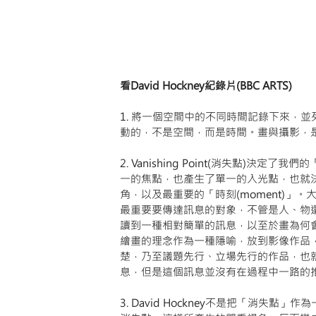
看David Hockney紀錄片(BBC ARTS)
1. 將一個空間中的不同時間記錄下來，
動的，不是空間，而是時間。畫與攝影，
2. Vanishing Point(消失點)
一的焦點，也產生了單一的入光點，也就
角，以及最重要的「時刻(moment)」
最重要要傳達訊息的對象，不管是人、物
讀到一種相對簡單的訊息，以至於畫為何
繪畫的理念作為一種隱喻，放到影像作品
楚，乃至議題先行、立場先行的作品，也
息，但是這個訊息並沒有在過程中一路的
3. David Hockney不是把「消失