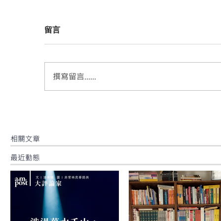
留言
撰寫留言......
​相關文章
最近動態