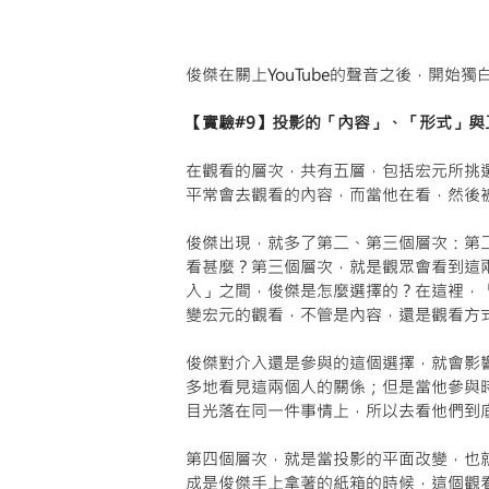
俊傑在關上YouTube的聲音之後，開始
【實驗#9】投影的「內容」、「形式」
在觀看的層次，共有五層，包括宏元所挑
平常會去觀看的內容，而當他在看，然後
俊傑出現，就多了第二、第三個層次：第
看甚麼？第三個層次，就是觀眾會看到這
入」之間，俊傑是怎麼選擇的？在這裡，
變宏元的觀看，不管是內容，還是觀看方
俊傑對介入還是參與的這個選擇，就會影
多地看見這兩個人的關係；但是當他參與
目光落在同一件事情上，所以去看他們到
第四個層次，就是當投影的平面改變，也
成是俊傑手上拿著的紙箱的時候，這個觀