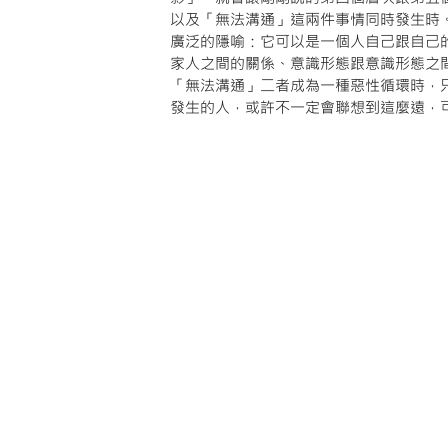
以及「無法溝通」這兩件事情同時發生時
廣泛的隱喻：它可以是一個人自己跟自己
家人之間的關係、意識形態跟意識形態之
「無法溝通」二者成為一種惡性循環時，
發生的人，或許不一定會聯想到這麼遠，