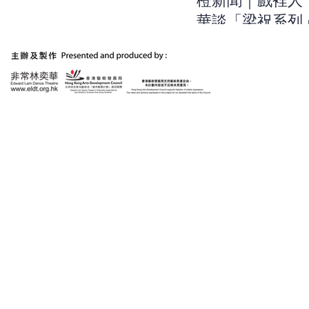
橙新聞｜戲裡人
華談「梁祝系列
作：用浪漫的方
出當今時代的不