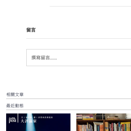
留言
撰寫留言......
​相關文章
最近動態