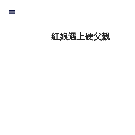
紅娘遇上硬父親