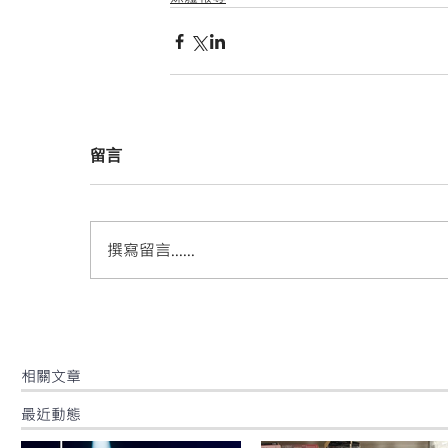
留言
撰寫留言......
​相關文章
最近動態