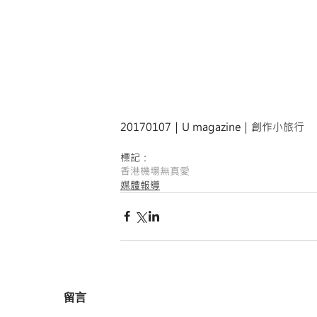
20170107｜U magazine｜創作小旅行
標記：
香港
機場無真愛
媒體報導
留言