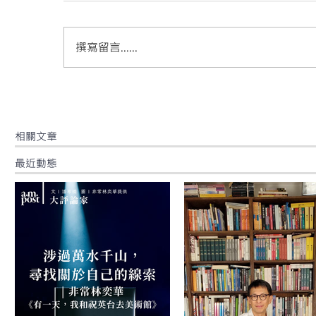
撰寫留言......
​相關文章
最近動態