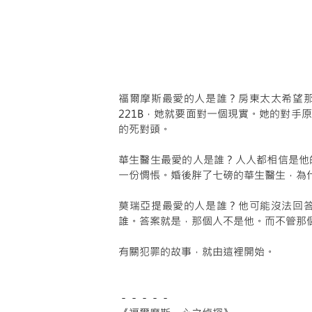
福爾摩斯最愛的人是誰？房東太太希望那
221B，她就要面對一個現實。她的對手
的死對頭。
華生醫生最愛的人是誰？人人都相信是他
一份惆悵。婚後胖了七磅的華生醫生，為
莫瑞亞提最愛的人是誰？他可能沒法回
誰。答案就是，那個人不是他。而不管那
有關犯罪的故事，就由這裡開始。
－－－－－