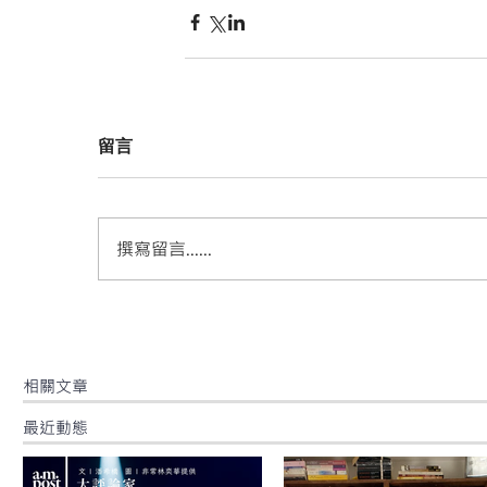
留言
撰寫留言......
​相關文章
最近動態