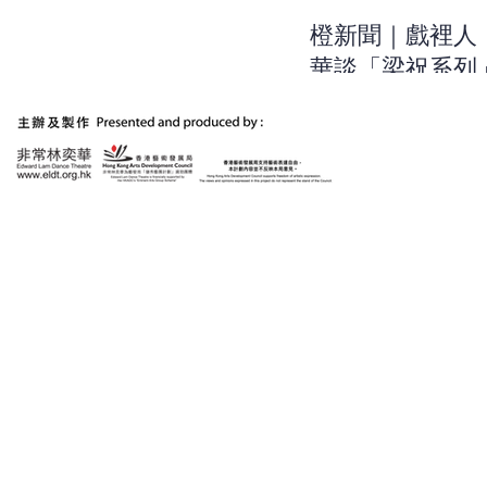
橙新聞｜戲裡人
華談「梁祝系列
作：用浪漫的方
出當今時代的不