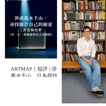
ARTMAP｜短評 | 涉過
萬水千山，只為尋找關
於自己的線索 | 《有一
天，我和祝英台去美術
館》| 非常林奕華