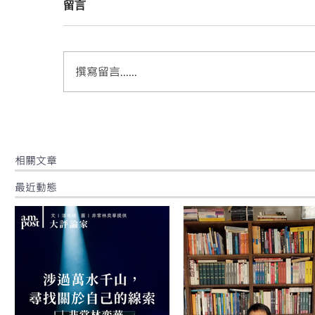
留言
撰寫留言......
​相關文章
最近動態