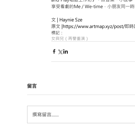
享受看劇的Me / We-time，小朋友同
文 | Haynie Sze
原文 |
https://www.artmap.xyz/
標記：
女與兒（再譽重演）
留言
撰寫留言......