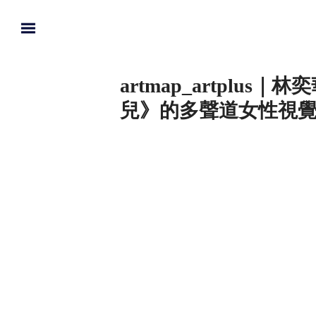
artmap_artplus
兒》的多聲道女性視