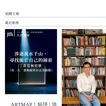
​相關文章
最近動態
ARTMAP｜短評 | 涉過