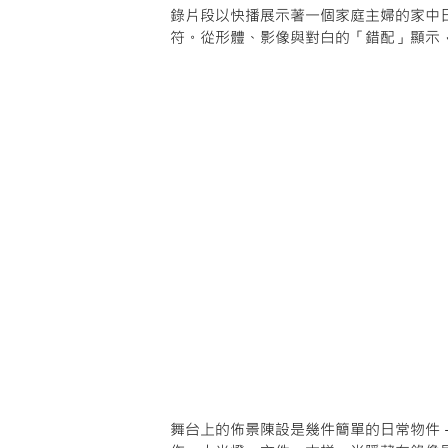
錄片段以快播展示著一個家庭主婦的家中
符。從形體、影像與對白的「錯配」顯示
舞台上的佈景陳設是幾件簡單的日常物件 