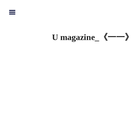
U magazine_《