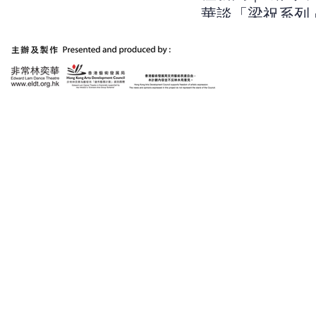
華談「梁祝系列
作：用浪漫的方
出當今時代的不