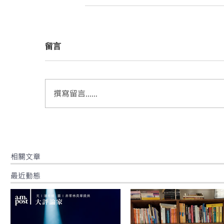
留言
撰寫留言......
​相關文章
最近動態