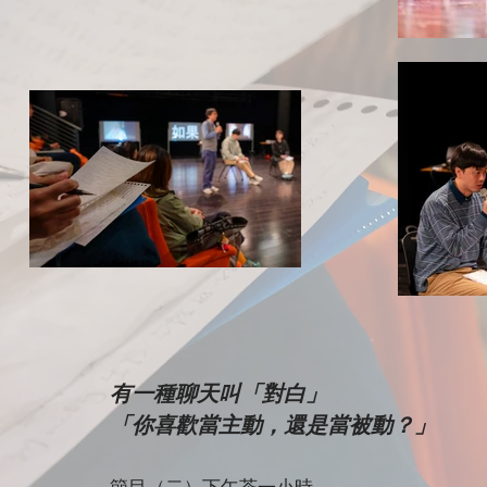
有一種聊天叫「對白」
「你喜歡當主動，還是當被動？」