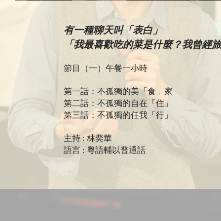
有一種聊天叫「表白」
「我最喜歡吃的菜是什麼？我曾經
節目（一）午餐一小時
第一話：不孤獨的美「食」家
第二話：不孤獨的自在「住」
第三話：不孤獨的任我「行」
主持 : 林奕華
語言 : 粵語輔以普通話