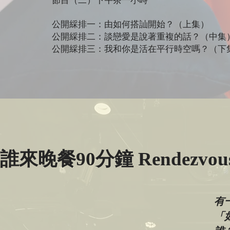
節目（二）下午茶一小時
公開綵排一：由如何搭訕開始？（上集）
公開綵排二：談戀愛是說著重複的話？（中集
公開綵排三：我和你是活在平行時空嗎？（下
誰來晚餐90分鐘 Rendezvou
有
「