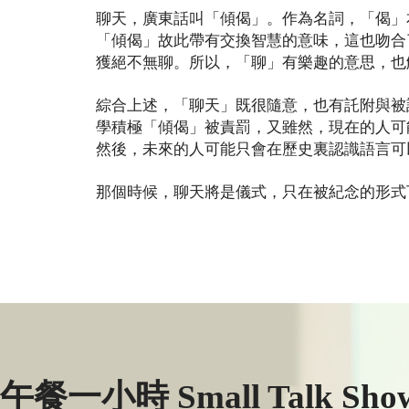
聊天，廣東話叫「傾偈」。作為名詞，「偈」
「傾偈」故此帶有交換智慧的意味，這也吻合
獲絕不無聊。所以，「聊」有樂趣的意思，也
綜合上述，「聊天」既很隨意，也有託附與被
學積極「傾偈」被責罰，又雖然，現在的人可
然後，未來的人可能只會在歷史裏認識語言可
那個時候，聊天將是儀式，只在被紀念的形式
午餐一小時 Small Talk Sho