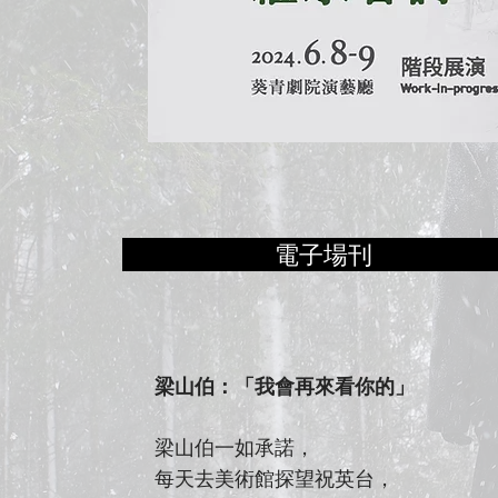
電子場刊
梁山伯：「我會再來看你的」
梁山伯一如承諾，
每天去美術館探望祝英台，