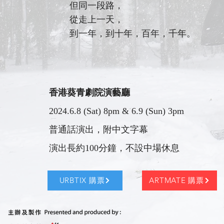
但同一段路，
從走上一天，
到一年，到十年，百年，千年。
香港葵青劇院演藝廳
2024.6.8 (Sat) 8pm & 6.9 (Sun) 3pm
普通話演出，附中文字幕
演出長約100分鐘，不設中場休息
URBTIX 購票
ARTMATE 購票