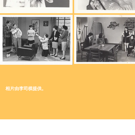
​相片由李司棋提供。