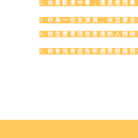
2.你喜歡煮中餐，還是煮西餐
3.作為一位女演員，你怎麼
4.你怎麼看現在香港的人情
5.你有沒有忠告和感受想跟