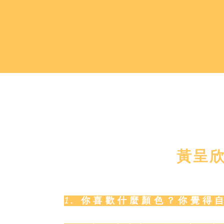
黃呈欣
1. 你喜歡什麼顏色？你覺得