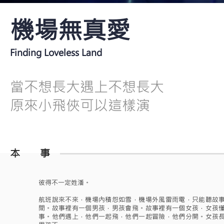
機場無真愛
Finding Loveless Land
當不想長大遇上不想長大
原來小飛俠可以這樣演
本 事
彼得不一定姓潘。
航班說來不來，機場內積怨如雪，機場外風雷雨電，只能聽故
間。故事裡有一個男孩，男孩會飛。故事裡有一個女孩，女孩
事。他們遇上，他們一起飛，他們一起冒險，他們分開。女孩