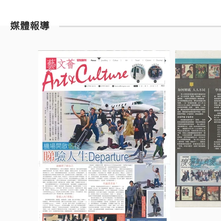
開心，是
想要落地
媒體報導
甚麼是關
呢？ 19
說家及劇作