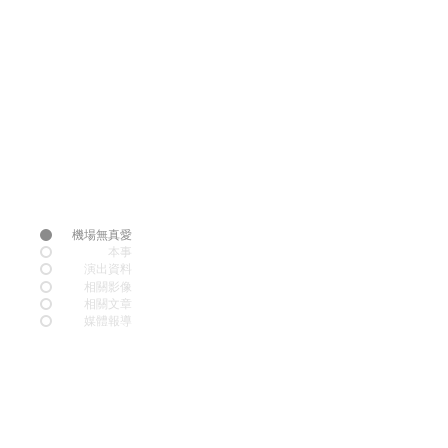
機場無真愛
本事
演出資料
​相關影像
​相關文章
媒體報導