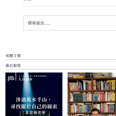
撰寫留言......
​相關文章
最近動態