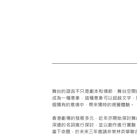
舞台的語言不只是劇本和情節，舞台空間
成為一種意象，這種意象可以超越文字，
個獨有的意境中，帶來獨特的視覺體驗。
香港劇場的發展多元，近年亦開始探討舞
深遠的名詞進行探討，並以創作進行實驗
當下命題，於未來三年邀請非常林奕華聯