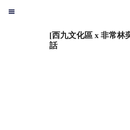
[西九文化區 x 非常
話