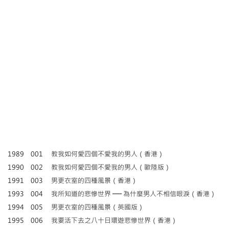
1989
001
教我如何愛四個不愛我的男人（香港）
1990
002
教我如何愛四個不愛我的男人（歐陸版）
1991
003
男更衣室的四種風景（香港）
1993
004
我所知道的悲慘世界 ── 為什麼男人不相信眼淚（香港）
1994
005
男更衣室的四種風景（英國版）
1995
006
我要活下去之八十日環遊悲慘世界（香港）