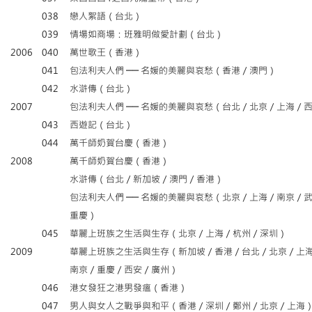
038
戀人絮語（台北）
039
情場如商場：班雅明做愛計劃（台北）
2006
040
萬世歌王（香港）
041
包法利夫人們 ── 名媛的美麗與哀愁（香港／澳門）
042
水滸傳（台北）
2007
包法利夫人們 ── 名媛的美麗與哀愁（台北／北京／上海／
043
西遊記（台北）
044
萬千師奶賀台慶（香港）
2008
萬千師奶賀台慶（香港）
水滸傳（台北／新加坡／澳門／香港）
包法利夫人們 ── 名媛的美麗與哀愁（北京／上海／南京／
重慶）
045
華麗上班族之生活與生存（北京／上海／杭州／深圳）
2009
華麗上班族之生活與生存（新加坡／香港／台北／北京／上
南京／重慶／西安／廣州）
046
港女發狂之港男發瘟（香港）
047
男人與女人之戰爭與和平（香港／深圳／鄭州／北京／上海