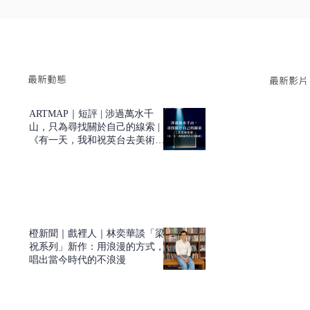
最新動態
最新影片
ARTMAP｜短評 | 涉過萬水千
山，只為尋找關於自己的線索 |
《有一天，我和祝英台去美術
館》| 非常林奕華
橙新聞｜戲裡人｜林奕華談「梁
祝系列」新作：用浪漫的方式，
唱出當今時代的不浪漫