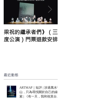
梁祝的繼承者們》（三
《梁祝的繼承者們》
度公演）門票退款安排
(三度公演)
最近動態
ARTMAP｜短評 | 涉過萬水千
山，只為尋找關於自己的線
索 | 《有一天，我和祝英台去
美術館》| 非常林奕華