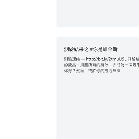
測驗結果之 #你是維金斯
測驗連結 → http://bit.ly/2t
的贗品。用盡所有的勇敢，去成為一個幾
你好？然而，或許你的努力無法...